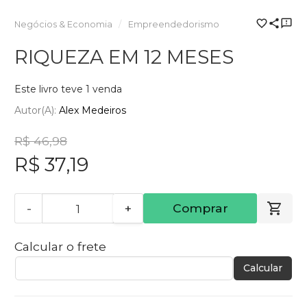
Negócios & Economia
Empreendedorismo
RIQUEZA EM 12 MESES
Este livro teve 1 venda
Autor(a):
Alex Medeiros
R$ 46,98
R$ 37,19
-
+
Comprar
Calcular o frete
Calcular