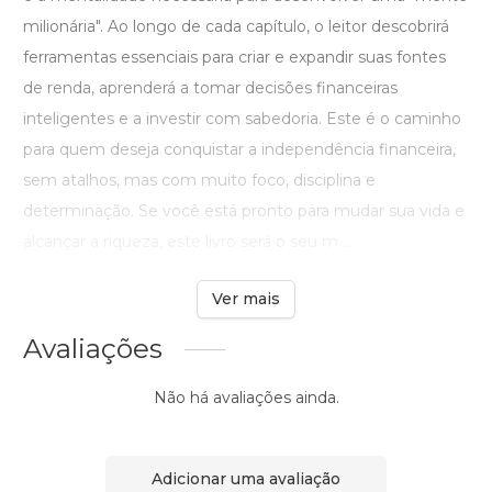
milionária". Ao longo de cada capítulo, o leitor descobrirá
ferramentas essenciais para criar e expandir suas fontes
de renda, aprenderá a tomar decisões financeiras
inteligentes e a investir com sabedoria. Este é o caminho
para quem deseja conquistar a independência financeira,
sem atalhos, mas com muito foco, disciplina e
determinação. Se você está pronto para mudar sua vida e
alcançar a riqueza, este livro será o seu m ...
Ver mais
Avaliações
Não há avaliações ainda.
Adicionar uma avaliação