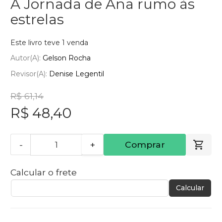
A Jornada de Ana rumo às
estrelas
Este livro teve 1 venda
Autor(a):
Gelson Rocha
Revisor(a):
Denise Legentil
R$ 61,14
R$ 48,40
-
+
Comprar
Calcular o frete
Calcular