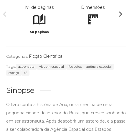
Nº de páginas
Dimensões
40 páginas
Col
Ficção Científica
Categorias:
Tags:
astronauta
viagem espacial
foguetes
agência espacial
espaço
+2
Sinopse
O livro conta a história de Ana, uma menina de uma
pequena cidade do interior do Brasil, que cresce sonhando
em ser astronauta. Após descobrir um asteroide, ela passa
a ser colaboradora da Agência Espacial dos Estados