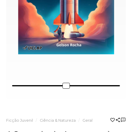
Ficção Juvenil
Ciência & Natureza
Geral