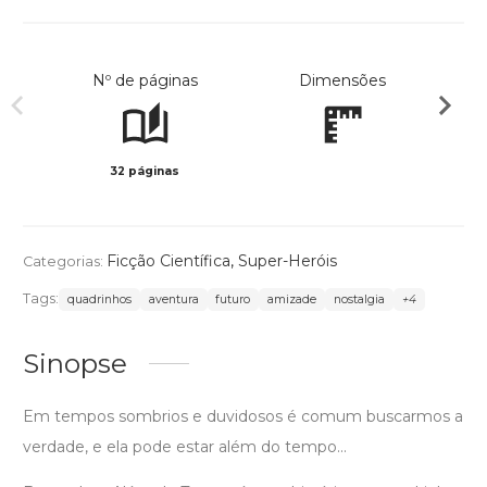
Nº de páginas
Dimensões
32 páginas
Col
Ficção Científica
,
Super-Heróis
Categorias:
Tags:
quadrinhos
aventura
futuro
amizade
nostalgia
+4
Sinopse
Em tempos sombrios e duvidosos é comum buscarmos a
verdade, e ela pode estar além do tempo...