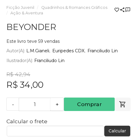
Ficção Juvenil
Quadrinhos & Romances Gráficos
Ação & Aventura
BEYONDER
Este livro teve 59 vendas
Autor(a):
L.M.Gianeli
Euripedes CDX
Franciliudo Lin
Ilustrador(a):
Franciliudo Lin
R$ 42,94
R$ 34,00
-
+
Comprar
Calcular o frete
Calcular