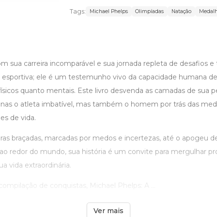
Tags:
Michael Phelps
Olimpíadas
Natação
Medalh
m sua carreira incomparável e sua jornada repleta de desafios e t
esportiva; ele é um testemunho vivo da capacidade humana de
físicos quanto mentais. Este livro desvenda as camadas de sua p
nas o atleta imbatível, mas também o homem por trás das med
ções de vida.
ras braçadas, marcadas por medos e incertezas, até o apogeu de
s ao redor do mundo, sua história é um convite para mergulhar 
ua vida extraordinária.
mpilação de conquistas, Michael Phelps: A ...
Ver mais