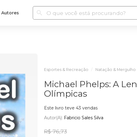
Autores
Esportes & Recreação
Natação & Mergulho
Michael Phelps: A Len
Olímpicas
Este livro teve 43 vendas
Autor(a):
Fabricio Sales Silva
R$ 76,73