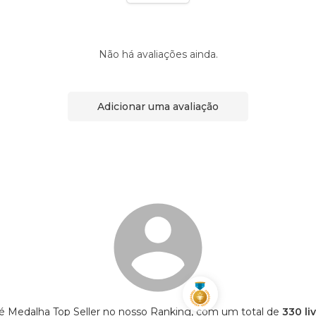
Não há avaliações ainda.
Adicionar uma avaliação
s é Medalha Top Seller no nosso Ranking, com um total de
330 li