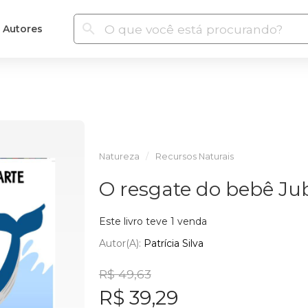
Autores
Natureza
Recursos Naturais
O resgate do bebê Ju
Este livro teve 1 venda
Autor(a):
Patrícia Silva
R$ 49,63
R$ 39,29