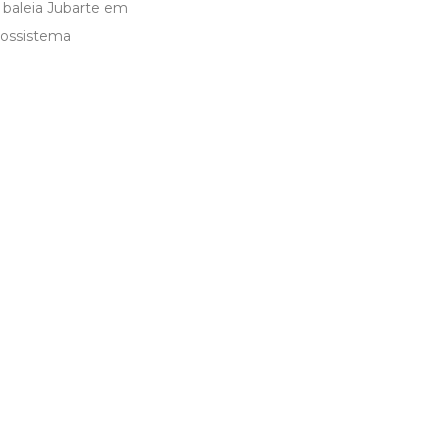
e baleia Jubarte em
cossistema