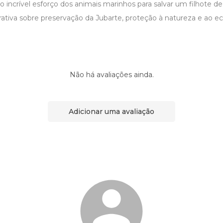
a o incrível esforço dos animais marinhos para salvar um filhote d
rativa sobre preservação da Jubarte, proteção à natureza e ao e
Não há avaliações ainda.
Adicionar uma avaliação