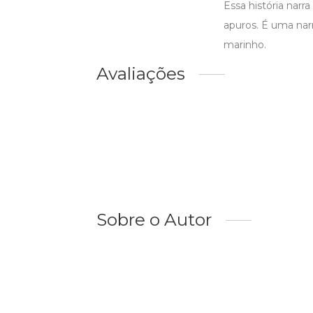
Essa história narr
apuros. É uma nar
marinho.
Avaliações
Sobre o Autor