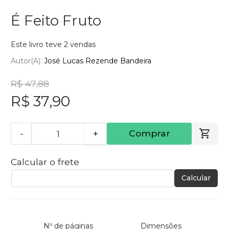
É Feito Fruto
Este livro teve 2 vendas
Autor(a):
José Lucas Rezende Bandeira
R$ 47,88
R$ 37,90
-
+
Comprar
Calcular o frete
Calcular
Nº de páginas
Dimensões