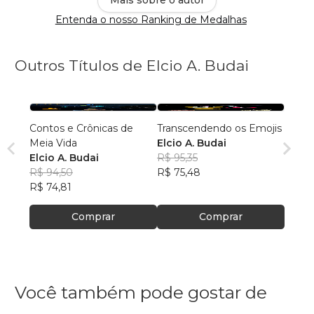
Entenda o nosso Ranking de Medalhas
Outros Títulos de Elcio A. Budai
Contos e Crônicas de
Transcendendo os Emojis
Meia Vida
Elcio A. Budai
Elcio A. Budai
R$ 95,35
R$ 94,50
R$ 75,48
R$ 74,81
Comprar
Comprar
Você também pode gostar de