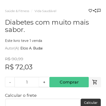
Saúde & Fitness
Vida Saudável
Diabetes com muito mais
sabor.
Este livro teve 1 venda
Autor(a):
Elcio A. Budai
R$ 90,99
R$ 72,03
-
+
Comprar
Calcular o frete
Calcular