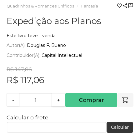
Quadrinhos & Romances Gráficos
Fantasia
Expedição aos Planos
Este livro teve 1 venda
Autor(a):
Douglas F. Bueno
Contribuidor(a):
Capital Intellectuel
R$ 147,86
R$ 117,06
-
+
Comprar
Calcular o frete
Calcular