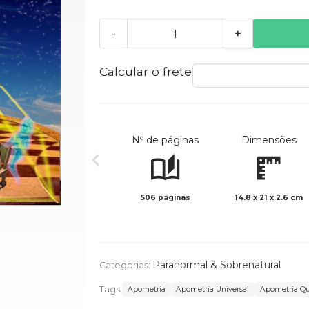
-
+
Calcular o frete
Nº de páginas
Dimensões
506 páginas
14.8 x 21 x 2.6 cm
Paranormal & Sobrenatural
Categorias:
Tags:
Apometria
Apometria Universal
Apometria Qu