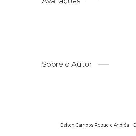
Avaliações
Sobre o Autor
Dalton Campos Roque e Andréa - Esc