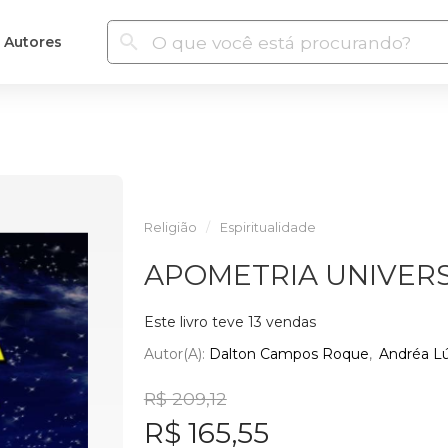
Autores
Religião
Espiritualidade
APOMETRIA UNIVER
Este livro teve 13 vendas
Autor(a):
Dalton Campos Roque
Andréa Lú
R$ 209,12
R$ 165,55