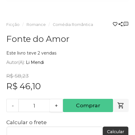
Ficção
Romance
Comédia Romântica
Fonte do Amor
Este livro teve 2 vendas
Autor(a):
Li Mendi
R$ 58,23
R$ 46,10
-
+
Comprar
Calcular o frete
Calcular