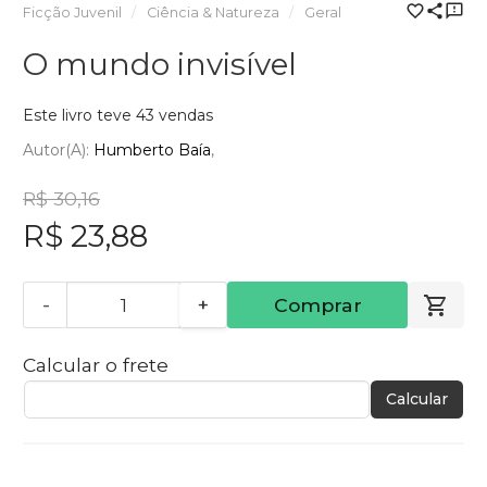
Ficção Juvenil
Ciência & Natureza
Geral
O mundo invisível
Este livro teve 43 vendas
Autor(a):
Humberto Baía
R$ 30,16
R$ 23,88
-
+
Comprar
Calcular o frete
Calcular