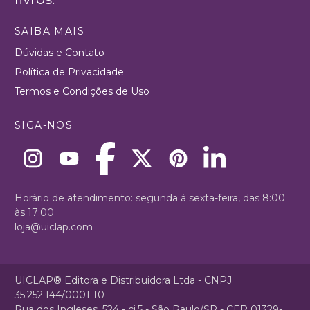
SAIBA MAIS
Dúvidas e Contato
Política de Privacidade
Termos e Condições de Uso
SIGA-NOS
Horário de atendimento: segunda à sexta-feira, das 8:00
às 17:00
loja@uiclap.com
UICLAP® Editora e Distribuidora Ltda - CNPJ
35.252.144/0001-10
Rua dos Ingleses, 524 - cj.5 - São Paulo/SP - CEP 01329-