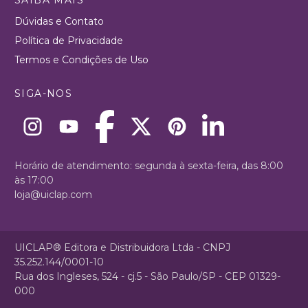
Dúvidas e Contato
Política de Privacidade
Termos e Condições de Uso
SIGA-NOS
Horário de atendimento: segunda à sexta-feira, das 8:00
às 17:00
loja@uiclap.com
UICLAP® Editora e Distribuidora Ltda - CNPJ
35.252.144/0001-10
Rua dos Ingleses, 524 - cj.5 - São Paulo/SP - CEP 01329-
000