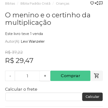
Bíblias
Bíblia Padrão Cristã
Crianças
O menino e o certinho da
multiplicação
Este livro teve 1 venda
Autor(a):
Levi Wanzeler
R$ 37,22
R$ 29,47
-
+
Comprar
Calcular o frete
Calcular