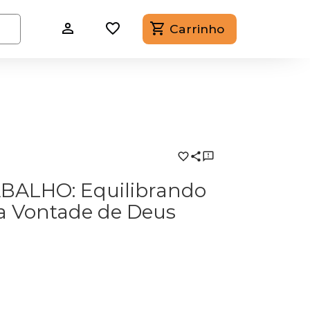
Carrinho
ABALHO: Equilibrando
 a Vontade de Deus