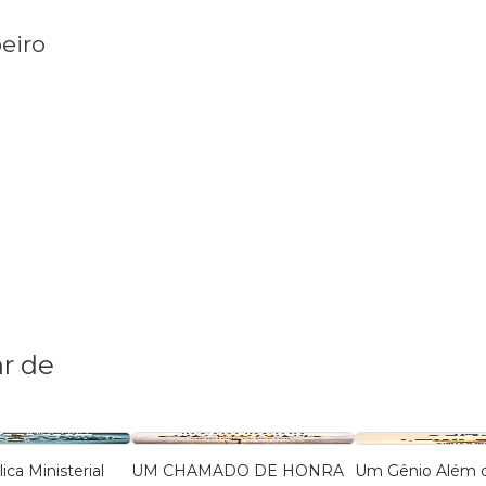
eiro
r de
lica Ministerial
UM CHAMADO DE HONRA
Um Gênio Além 