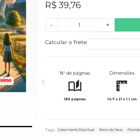
R$ 39,76
-
+
Calcular o frete
Nº de páginas
Dimensões
186 páginas
14.7 x 21 x 1.1 cm
Tags:
Crescimento Espiritual
Reino de Deus
Priorid