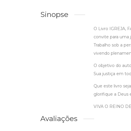
Sinopse
O Livro IGREJA, 
convite para uma j
Trabalho sob a per
vivendo plenamente
O objetivo do aut
Sua justiça em tod
Que este livro se
glorifique a Deus 
VIVA O REINO D
Avaliações