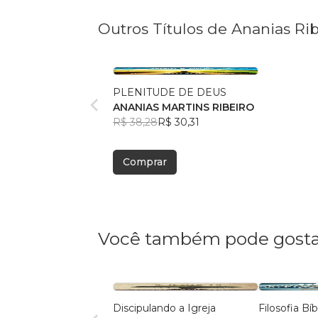
Outros Títulos de Ananias Rib
PLENITUDE DE DEUS
ANANIAS MARTINS RIBEIRO
R$ 38,28
R$ 30,31
Comprar
Você também pode gosta
Discipulando a Igreja
Filosofia Bíb