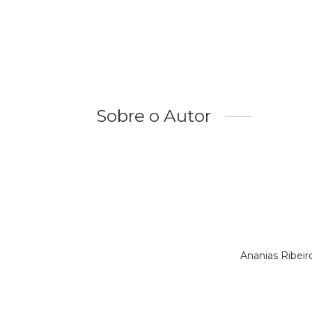
Sobre o Autor
Ananias Ribei