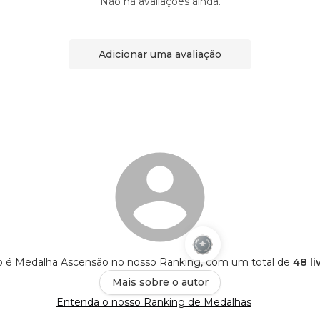
Não há avaliações ainda.
Adicionar uma avaliação
ro é Medalha Ascensão no nosso Ranking, com um total de
48 li
Mais sobre o autor
Entenda o nosso Ranking de Medalhas