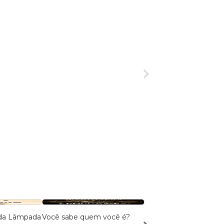
da Lâmpada
Você sabe quem você é?
O CULTO ENTRE OS