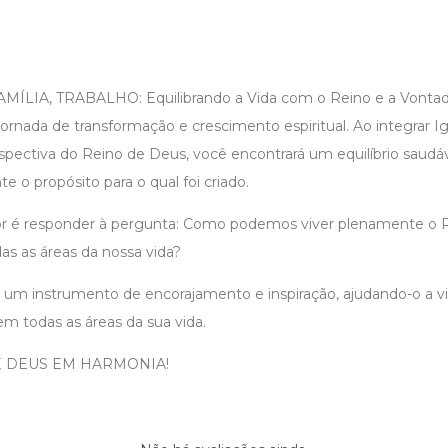
FAMÍLIA, TRABALHO: Equilibrando a Vida com o Reino e a Vont
ornada de transformação e crescimento espiritual. Ao integrar Igr
spectiva do Reino de Deus, você encontrará um equilíbrio saudáve
 o propósito para o qual foi criado.
or é responder à pergunta: Como podemos viver plenamente o 
as as áreas da nossa vida?
ja um instrumento de encorajamento e inspiração, ajudando-o a v
em todas as áreas da sua vida.
E DEUS EM HARMONIA!