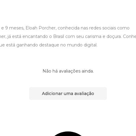
e 9 meses, Eloah Porcher, conhecida nas redes sociais como
r, já está encantando o Brasil com seu carisma e doçura. Conheç
ue está ganhando destaque no mundo digital.
Não há avaliações ainda.
Adicionar uma avaliação