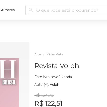
Autores
Arte
Mídia Mista
Revista Volph
Este livro teve 1 venda
Autor(a):
Volph
R$ 154,75
R$ 122,51