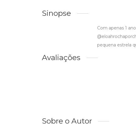
Sinopse
Com apenas 1 ano 
@eloahrochaporche
pequena estrela q
Avaliações
Sobre o Autor