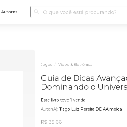
Autores
Jogos
Vídeo & Eletrônica
Guia de Dicas Avança
Dominando o Univer
Este livro teve 1 venda
Autor(a):
Tiago Luiz Pereira DE AAlmeida
R$ 35,66