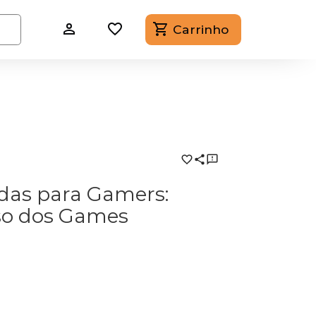
Carrinho
das para Gamers:
so dos Games