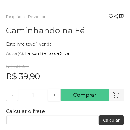
Religião
Devocional
Caminhando na Fé
Este livro teve 1 venda
Autor(a):
Lailson Bento da Silva
R$ 50,40
R$ 39,90
-
+
Comprar
Calcular o frete
Calcular