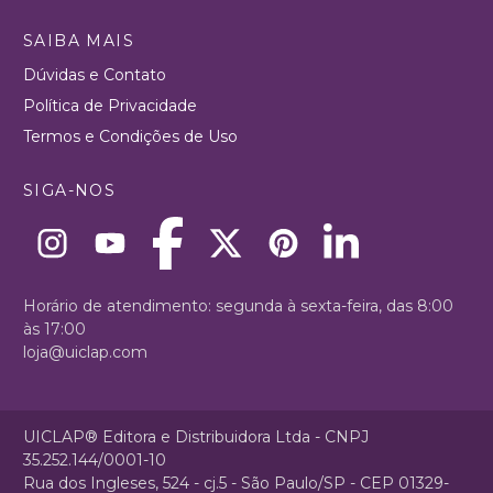
SAIBA MAIS
Dúvidas e Contato
Política de Privacidade
Termos e Condições de Uso
SIGA-NOS
Horário de atendimento: segunda à sexta-feira, das 8:00
às 17:00
loja@uiclap.com
UICLAP® Editora e Distribuidora Ltda - CNPJ
35.252.144/0001-10
Rua dos Ingleses, 524 - cj.5 - São Paulo/SP - CEP 01329-