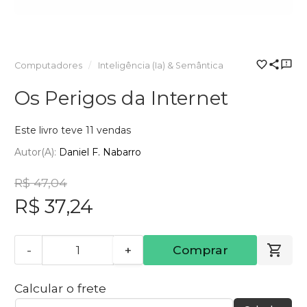
Computadores
Inteligência (Ia) & Semântica
Os Perigos da Internet
Este livro teve 11 vendas
Autor(a):
Daniel F. Nabarro
R$ 47,04
R$ 37,24
-
+
Comprar
Calcular o frete