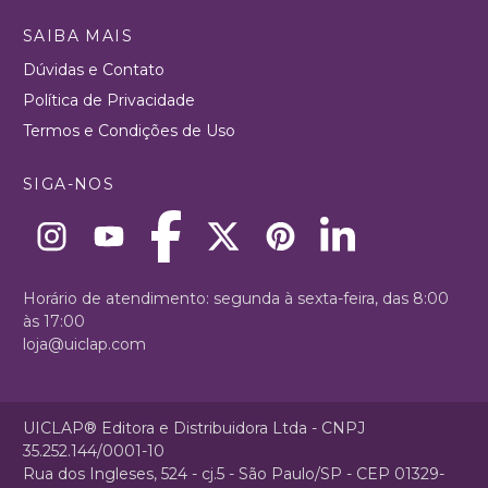
SAIBA MAIS
Dúvidas e Contato
Política de Privacidade
Termos e Condições de Uso
SIGA-NOS
Horário de atendimento: segunda à sexta-feira, das 8:00
às 17:00
loja@uiclap.com
UICLAP® Editora e Distribuidora Ltda - CNPJ
35.252.144/0001-10
Rua dos Ingleses, 524 - cj.5 - São Paulo/SP - CEP 01329-