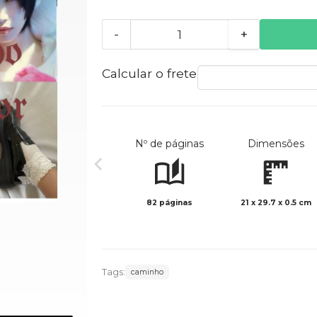
-
+
Calcular o frete
Nº de páginas
Dimensões
82 páginas
21 x 29.7 x 0.5 cm
Tags:
caminho