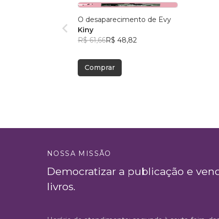
O desaparecimento de Evy
Kiny
R$ 61,66
R$ 48,82
Comprar
NOSSA MISSÃO
Democratizar a publicação e ven
livros.