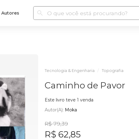
Autores
Tecnologia & Engenharia
Topografia
Caminho de Pavor
Este livro teve 1 venda
Autor(a):
Moka
R$ 79,39
R$ 62,85