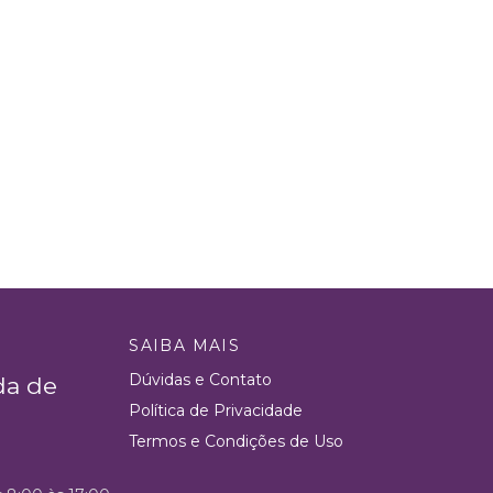
SAIBA MAIS
Dúvidas e Contato
da de
Política de Privacidade
Termos e Condições de Uso