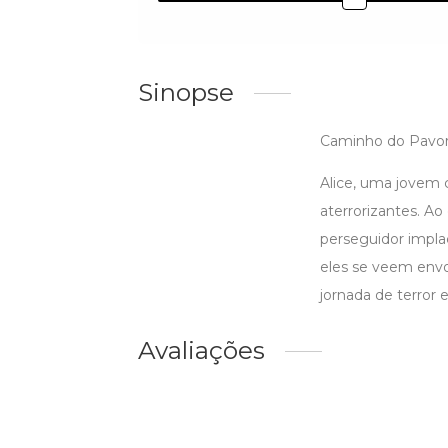
Sinopse
Caminho do Pavo
Alice, uma jovem 
aterrorizantes. A
perseguidor impla
eles se veem envo
jornada de terror 
Avaliações