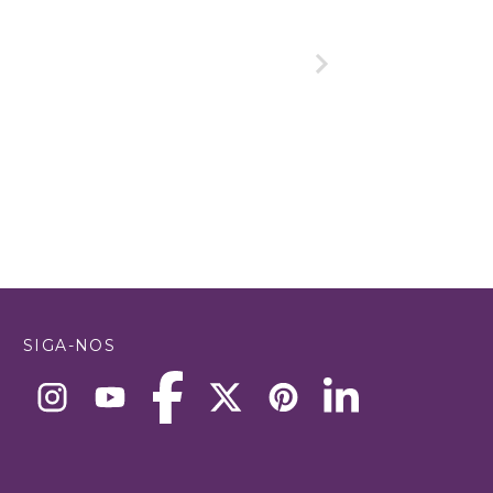
SIGA-NOS