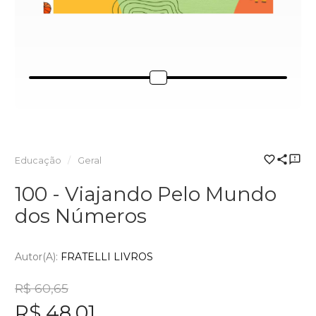
Educação
Geral
100 - Viajando Pelo Mundo
dos Números
Autor(a):
FRATELLI LIVROS
R$ 60,65
R$ 48,01