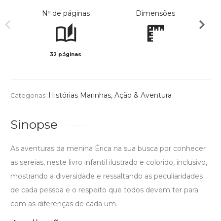
Nº de páginas
Dimensões
32 páginas
Col
Histórias Marinhas
,
Ação & Aventura
Categorias:
Sinopse
As aventuras da menina Érica na sua busca por conhecer
as sereias, neste livro infantil ilustrado e colorido, inclusivo,
mostrando a diversidade e ressaltando as peculiaridades
de cada pessoa e o respeito que todos devem ter para
com as diferenças de cada um.