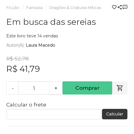
Ficção
Fantasia
Dragões & Criaturas Míticas
Em busca das sereias
Este livro teve 14 vendas
Autor(a):
Laura Macedo
R$ 52,78
R$ 41,79
-
+
Comprar
Calcular o frete
Calcular