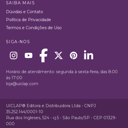
SAIBA MAIS
Dúvidas e Contato
Política de Privacidade
Termos e Condições de Uso
SIGA-NOS
Horário de atendimento: segunda à sexta-feira, das 8:00
às 17:00
loja@uiclap.com
UICLAP® Editora e Distribuidora Ltda - CNPJ
35.252.144/0001-10
Rua dos Ingleses, 524 - cj.5 - São Paulo/SP - CEP 01329-
000