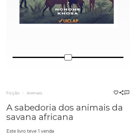
Ficção
Animais
A sabedoria dos animais da
savana africana
Este livro teve 1 venda