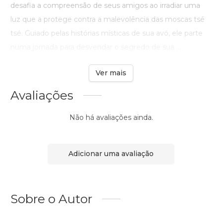
desafia a compreensão de seus amigos ao irradiar uma
luz que a protege contra a malevolência das moscas tsé
tsé. Guiado pelas histórias místicas de sua avó, ele parte
numa jornada para desvendar o segredo de sua ...
Ver mais
Avaliações
Não há avaliações ainda.
Adicionar uma avaliação
Sobre o Autor