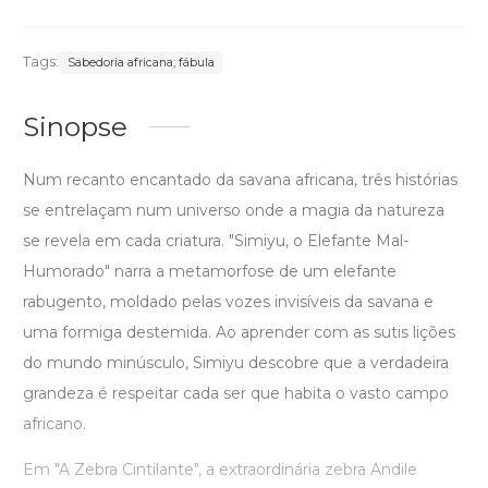
Tags:
Sabedoria africana; fábula
Sinopse
Num recanto encantado da savana africana, três histórias
se entrelaçam num universo onde a magia da natureza
se revela em cada criatura. "Simiyu, o Elefante Mal-
Humorado" narra a metamorfose de um elefante
rabugento, moldado pelas vozes invisíveis da savana e
uma formiga destemida. Ao aprender com as sutis lições
do mundo minúsculo, Simiyu descobre que a verdadeira
grandeza é respeitar cada ser que habita o vasto campo
africano.
Em "A Zebra Cintilante", a extraordinária zebra Andile