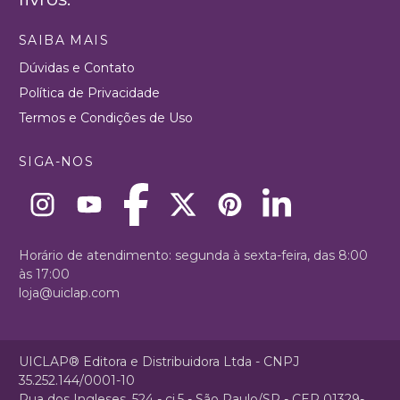
SAIBA MAIS
Dúvidas e Contato
Política de Privacidade
Termos e Condições de Uso
SIGA-NOS
Horário de atendimento: segunda à sexta-feira, das 8:00
às 17:00
loja@uiclap.com
UICLAP® Editora e Distribuidora Ltda - CNPJ
35.252.144/0001-10
Rua dos Ingleses, 524 - cj.5 - São Paulo/SP - CEP 01329-