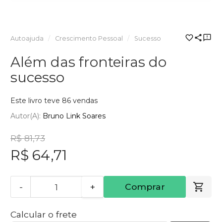
Autoajuda
Crescimento Pessoal
Sucesso
Além das fronteiras do
sucesso
Este livro teve 86 vendas
Autor(a):
Bruno Link Soares
R$ 81,73
R$ 64,71
-
+
Comprar
Calcular o frete