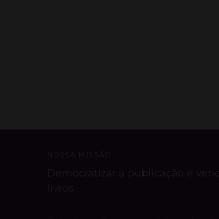
NOSSA MISSÃO
Democratizar a publicação e ven
livros.