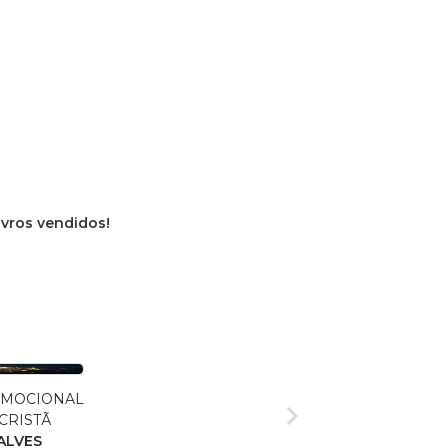
livros vendidos!
EMOCIONAL
CRISTÃ
ALVES