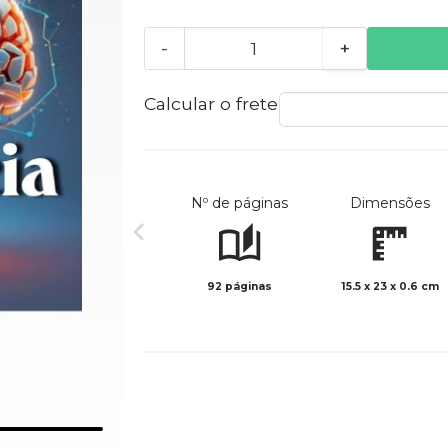
-
+
Calcular o frete
Nº de páginas
Dimensões
92 páginas
15.5 x 23 x 0.6 cm