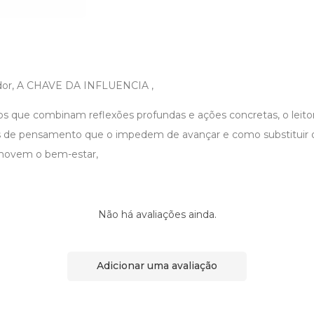
rador, A CHAVE DA INFLUENCIA ,
los que combinam reflexões profundas e ações concretas, o leito
es de pensamento que o impedem de avançar e como substituir 
omovem o bem-estar,
Não há avaliações ainda.
Adicionar uma avaliação