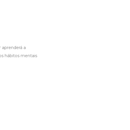
r aprenderá a
os hábitos mentais