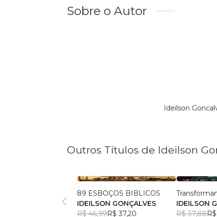
Sobre o Autor
Ideilson Gonca
Outros Títulos de Ideilson Go
89 ESBOÇOS BIBLICOS
Transforma
IDEILSON GONÇALVES
IDEILSON 
R$ 46,99
R$ 37,20
R$ 37,88
R$