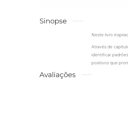
Sinopse
Neste livro inspi
Através de capítu
identificar padrõ
positivos que pr
Avaliações