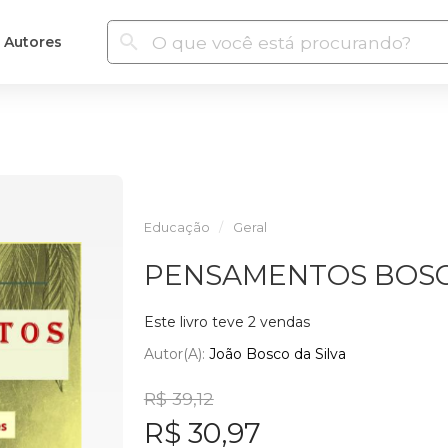
Autores
Educação
Geral
PENSAMENTOS BOSC
Este livro teve 2 vendas
Autor(a):
João Bosco da Silva
R$ 39,12
R$ 30,97