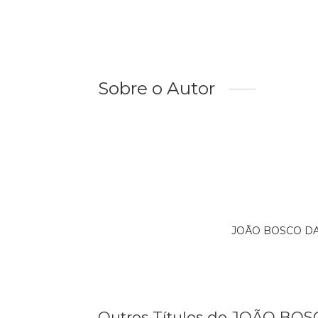
Sobre o Autor
JOÃO BOSCO DA S
Outros Títulos de JOÃO BOS