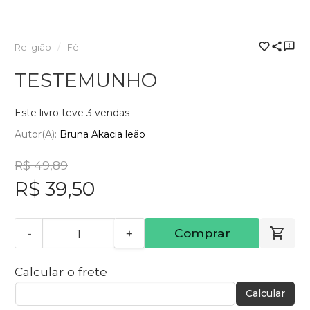
Religião
Fé
TESTEMUNHO
Este livro teve 3 vendas
Autor(a):
Bruna Akacia leão
R$ 49,89
R$ 39,50
-
+
Comprar
Calcular o frete
Calcular