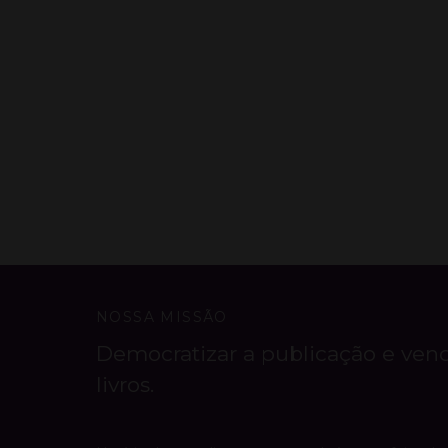
NOSSA MISSÃO
Democratizar a publicação e ven
livros.