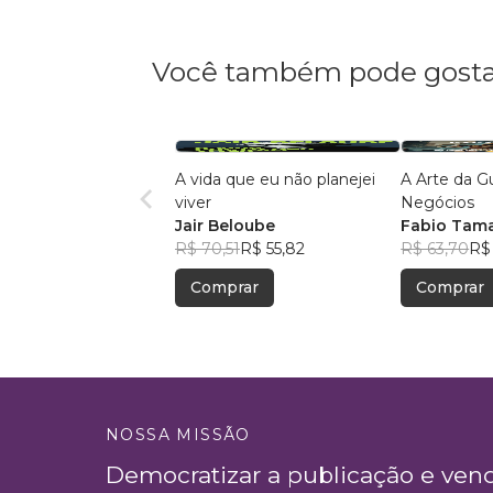
Você também pode gosta
A vida que eu não planejei
A Arte da G
viver
Negócios
Jair Beloube
Fabio Tam
R$ 70,51
R$ 55,82
R$ 63,70
R$
Comprar
Comprar
NOSSA MISSÃO
Democratizar a publicação e ven