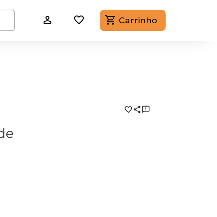
Carrinho
de