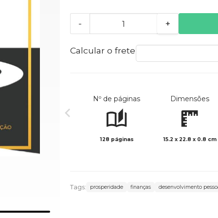
-
+
Calcular o frete
Nº de páginas
Dimensões
128 páginas
15.2 x 22.8 x 0.8 cm
Tags:
prosperidade
finanças
desenvolvimento pesso