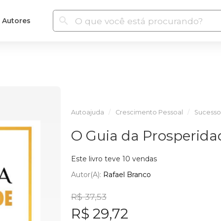
Autores
Autoajuda
Crescimento Pessoal
Sucesso
O Guia da Prosperida
Este livro teve 10 vendas
Autor(a):
Rafael Branco
R$ 37,53
R$ 29,72