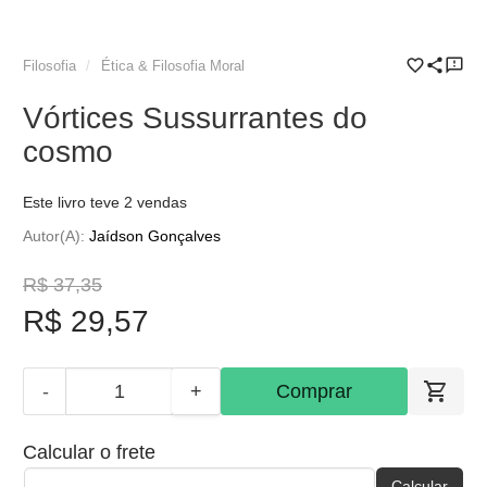
Filosofia
Ética & Filosofia Moral
Vórtices Sussurrantes do
cosmo
Este livro teve 2 vendas
Autor(a):
Jaídson Gonçalves
R$ 37,35
R$ 29,57
-
+
Comprar
Calcular o frete
Calcular