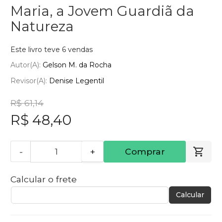
Maria, a Jovem Guardiã da
Natureza
Este livro teve 6 vendas
Autor(a):
Gelson M. da Rocha
Revisor(a):
Denise Legentil
R$ 61,14
R$ 48,40
-
+
Comprar
Calcular o frete
Calcular