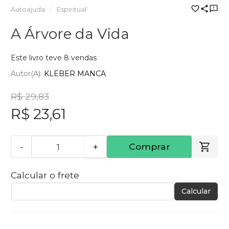
Autoajuda
Espiritual
A Árvore da Vida
Este livro teve 8 vendas
Autor(a):
KLEBER MANCA
R$ 29,83
R$ 23,61
-
+
Comprar
Calcular o frete
Calcular