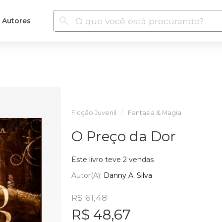
Autores
Ficção Juvenil
Fantasia & Magia
O Preço da Dor
Este livro teve 2 vendas
Autor(a):
Danny A. Silva
R$ 61,48
R$ 48,67