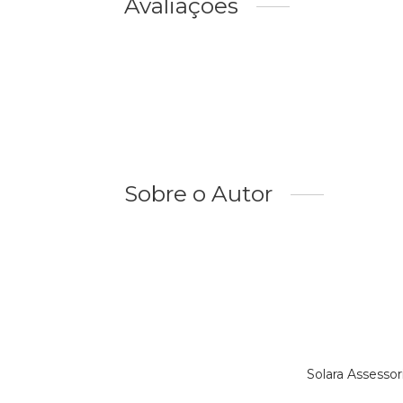
Avaliações
Sobre o Autor
Solara Assesso