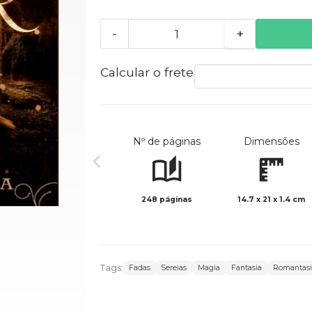
-
+
Calcular o frete
Nº de páginas
Dimensões
248 páginas
14.7 x 21 x 1.4 cm
Tags:
Fadas
Sereias
Magia
Fantasia
Romantasi