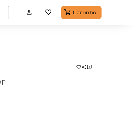
Carrinho
er