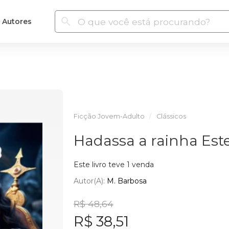
Autores
Ficção Jovem-Adulto
Clássicos
Hadassa a rainha Est
Este livro teve 1 venda
Autor(a):
M. Barbosa
R$ 48,64
R$ 38,51