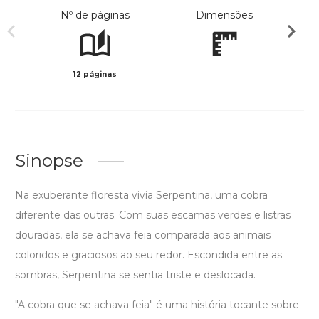
Nº de páginas
Dimensões
12 páginas
Col
Sinopse
Na exuberante floresta vivia Serpentina, uma cobra
diferente das outras. Com suas escamas verdes e listras
douradas, ela se achava feia comparada aos animais
coloridos e graciosos ao seu redor. Escondida entre as
sombras, Serpentina se sentia triste e deslocada.
"A cobra que se achava feia" é uma história tocante sobre