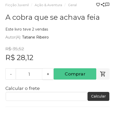
Ficção Juvenil
Ação & Aventura
Geral
A cobra que se achava feia
Este livro teve 2 vendas
Autor(a):
Tatiane Ribeiro
R$ 35,52
R$ 28,12
-
+
Comprar
Calcular o frete
Calcular