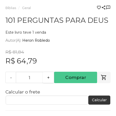
Bíblias
Geral
101 PERGUNTAS PARA DEUS
Este livro teve 1 venda
Autor(a):
Heron Robledo
R$ 81,84
R$ 64,79
-
+
Comprar
Calcular o frete
Calcular