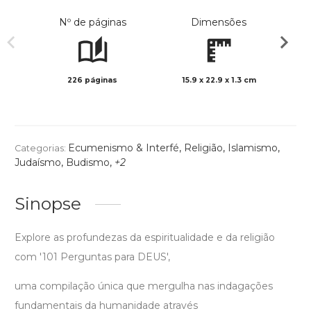
Nº de páginas
Dimensões
226 páginas
15.9 x 22.9 x 1.3 cm
Preto 
Ecumenismo & Interfé
,
Religião
,
Islamismo
,
Categorias:
Judaísmo
,
Budismo
,
+2
Sinopse
Explore as profundezas da espiritualidade e da religião
com '101 Perguntas para DEUS',
uma compilação única que mergulha nas indagações
fundamentais da humanidade através