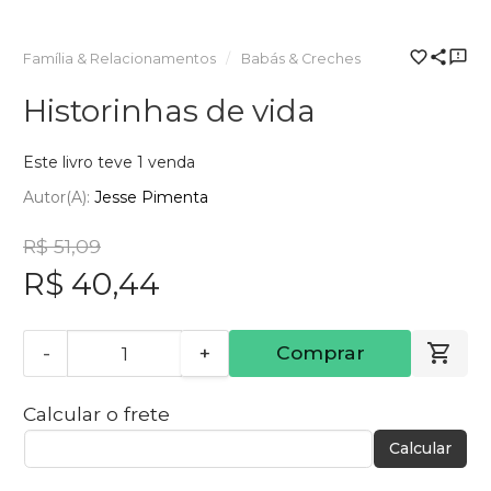
Família & Relacionamentos
Babás & Creches
Historinhas de vida
Este livro teve 1 venda
Autor(a):
Jesse Pimenta
R$ 51,09
R$ 40,44
-
+
Comprar
Calcular o frete
Calcular