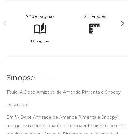
Nº de páginas
Dimensões
28 páginas
Col
Sinopse
Título: A Doce Amizade de Amanda Pimenta e Snoopy
Descrição:
Em "A Doce Amizade de Amanda Pimenta e Snoopy",
mergulhe na emocionante e comovente história de uma