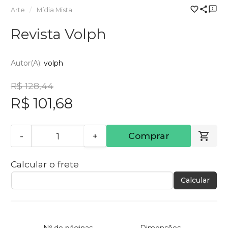
Arte
Mídia Mista
Revista Volph
Autor(a):
volph
R$ 128,44
R$ 101,68
-
+
Comprar
Calcular o frete
Calcular