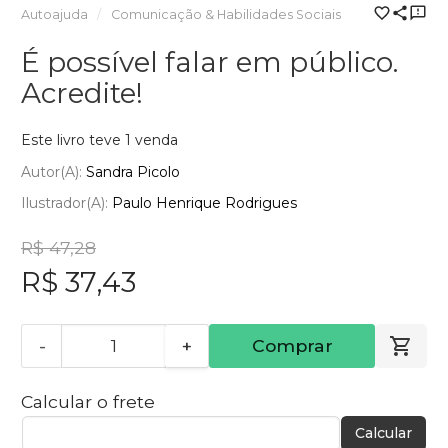
Autoajuda
Comunicação & Habilidades Sociais
É possível falar em público.
Acredite!
Este livro teve 1 venda
Autor(a):
Sandra Picolo
Ilustrador(a):
Paulo Henrique Rodrigues
R$ 47,28
R$ 37,43
-
+
Comprar
Calcular o frete
Calcular