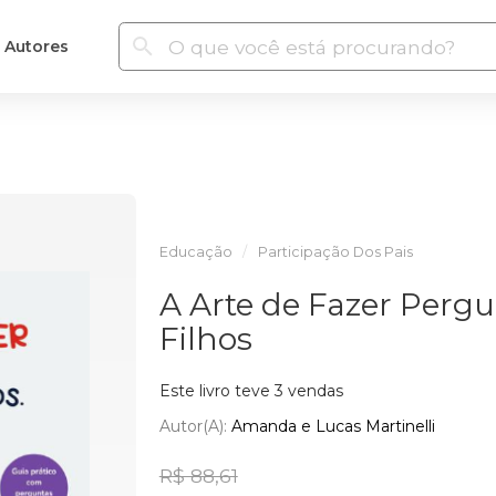
Autores
Educação
Participação Dos Pais
A Arte de Fazer Pergu
Filhos
Este livro teve 3 vendas
Autor(a):
Amanda e Lucas Martinelli
R$ 88,61