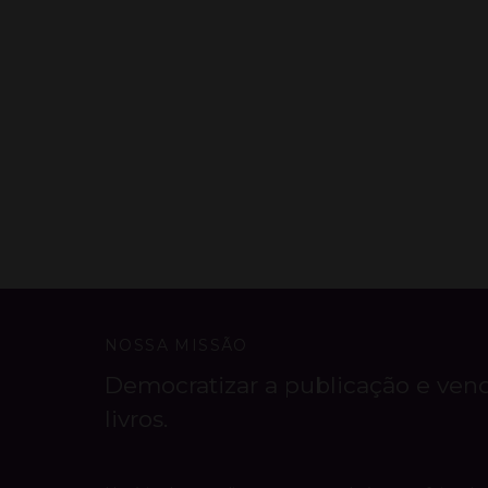
NOSSA MISSÃO
Democratizar a publicação e ven
livros.