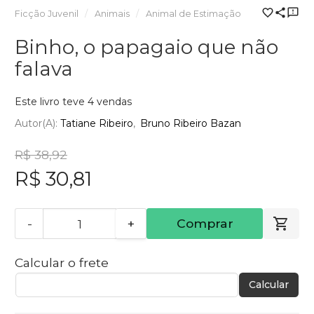
Ficção Juvenil
Animais
Animal de Estimação
Binho, o papagaio que não
falava
Este livro teve 4 vendas
Autor(a):
Tatiane Ribeiro
Bruno Ribeiro Bazan
R$ 38,92
R$ 30,81
-
+
Comprar
Calcular o frete
Calcular