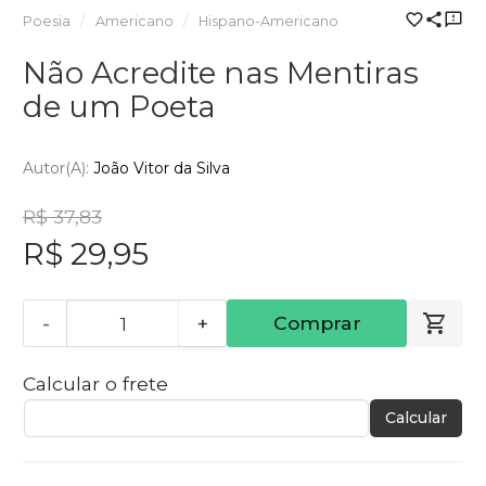
Poesia
Americano
Hispano-Americano
Não Acredite nas Mentiras
de um Poeta
Autor(a):
João Vitor da Silva
R$ 37,83
R$ 29,95
-
+
Comprar
Calcular o frete
Calcular