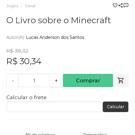
Jogos
Geral
O Livro sobre o Minecraft
Autor(a):
Lucas Anderson dos Santos
R$ 38,32
R$ 30,34
-
+
Comprar
Calcular o frete
Calcular