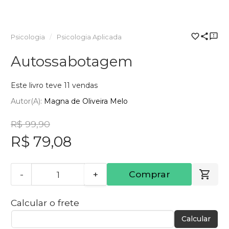
Psicologia
Psicologia Aplicada
Autossabotagem
Este livro teve 11 vendas
Autor(a):
Magna de Oliveira Melo
R$ 99,90
R$ 79,08
-
+
Comprar
Calcular o frete
Calcular