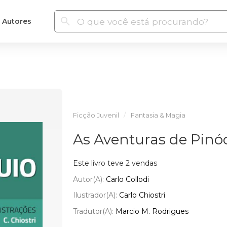
Autores
Ficção Juvenil
Fantasia & Magia
As Aventuras de Pinó
Este livro teve 2 vendas
Autor(a):
Carlo Collodi
Ilustrador(a):
Carlo Chiostri
Tradutor(a):
Marcio M. Rodrigues