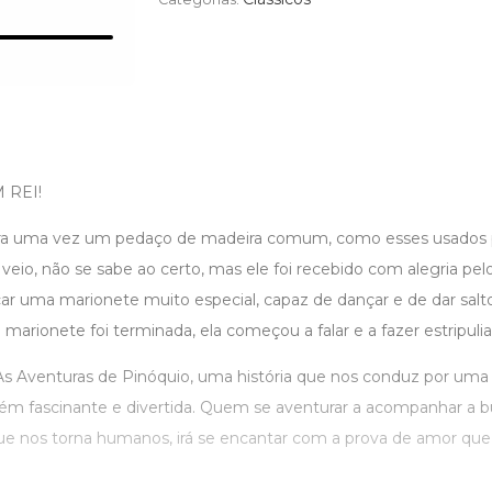
 REI!
era uma vez um pedaço de madeira comum, como esses usados p
veio, não se sabe ao certo, mas ele foi recebido com alegria pel
car uma marionete muito especial, capaz de dançar e de dar salt
 marionete foi terminada, ela começou a falar e a fazer estripulia
Aventuras de Pinóquio, uma história que nos conduz por uma tra
ém fascinante e divertida. Quem se aventurar a acompanhar a b
que nos torna humanos, irá se encantar com a prova de amor que 