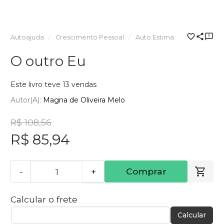
Autoajuda
Crescimento Pessoal
Auto Estima
O outro Eu
Este livro teve 13 vendas
Autor(a):
Magna de Oliveira Melo
R$ 108,56
R$ 85,94
-
+
Comprar
Calcular o frete
Calcular