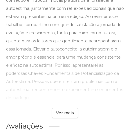
conteúdo e introduzir novas práticas para fortalecer a
autoestima, juntamente com reflexões adicionais que não
estavam presentes na primeira edição. Ao revisitar este
trabalho, compartilho com grande satisfação a jornada de
evolução e crescimento, tanto para mim como autora,
quanto para os leitores que gentilmente acompanharam
essa jornada. Elevar o autoconceito, a autoimagem e o
amor próprio é essencial para uma mudança consistente
e eficaz na autoestima. Por isso, apresentarei as
poderosas Chaves Fundamentais de Potencialização da
Autoestima. Pessoas que enfrentam problemas com a
autoestima frequentemente experimentam sentimentos
de inadequ ...
Ver mais
Avaliações