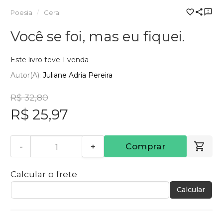
Poesia
Geral
Você se foi, mas eu fiquei.
Este livro teve 1 venda
Autor(a):
Juliane Adria Pereira
R$ 32,80
R$ 25,97
-
+
Comprar
Calcular o frete
Calcular