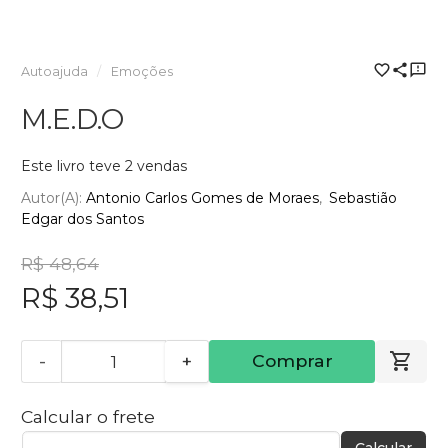
Autoajuda
Emoções
M.E.D.O
Este livro teve 2 vendas
Autor(a):
Antonio Carlos Gomes de Moraes
Sebastião
Edgar dos Santos
R$ 48,64
R$ 38,51
-
+
Comprar
Calcular o frete