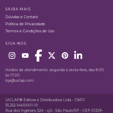
SAIBA MAIS
Dúvidas e Contato
Política de Privacidade
Termos e Condições de Uso
SIGA-NOS
Horário de atendimento: segunda à sexta-feira, das 8:00
às 17:00
loja@uiclap.com
UICLAP® Editora e Distribuidora Ltda - CNPJ
35.252.144/0001-10
Rua dos Ingleses, 524 - cj.5 - São Paulo/SP - CEP 01329-