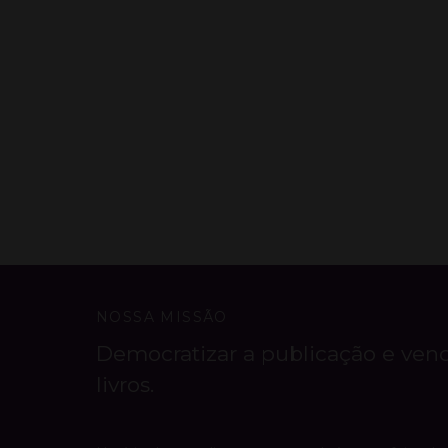
NOSSA MISSÃO
Democratizar a publicação e ven
livros.